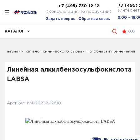
+7 (495) 
+7 (495) 730-12-12
(Интернет
(Консультация по продукции)
9:00 - 18:0
Задать вопрос
Обратная связь
КАТАЛОГ
(
0
)
Главная
Каталог химического сырья
По области применения
Линейная алкилбензосульфокислота
LABSA
Артикул:
ИМ-202112-12610
Быстрая отгруз