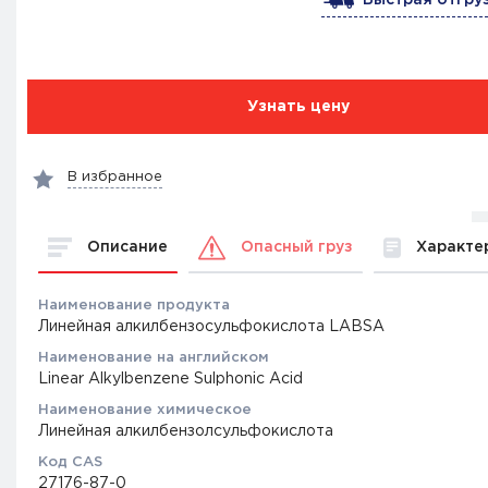
Узнать цену
В избранное
Описание
Характе
Опасный груз
Наименование продукта
Линейная алкилбензосульфокислота LABSA
Наименование на английском
Linear Alkylbenzene Sulphonic Acid
Наименование химическое
Линейная алкилбензолсульфокислота
Код CAS
27176-87-0