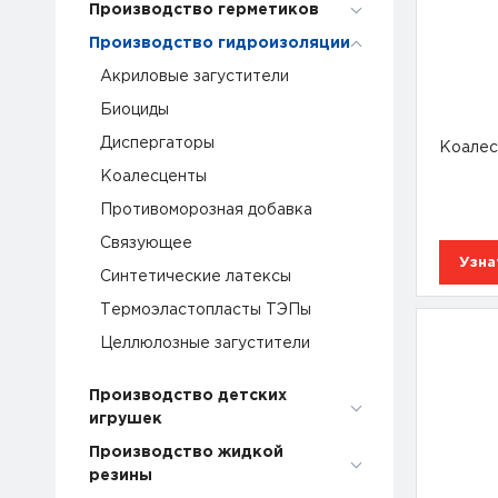
Производство герметиков
Производство гидроизоляции
Акриловые загустители
Биоциды
Диспергаторы
Коалес
Коалесценты
Противоморозная добавка
Связующее
Узна
Синтетические латексы
Термоэластопласты ТЭПы
Целлюлозные загустители
Производство детских
игрушек
Производство жидкой
резины