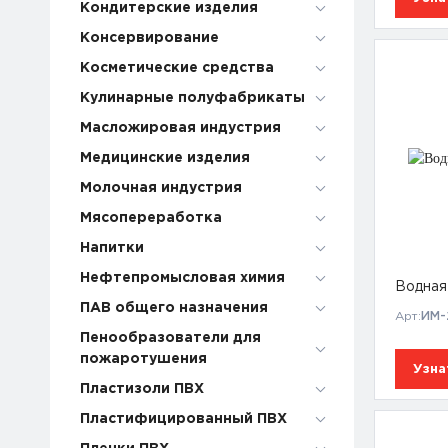
Кондитерские изделия
Консервирование
Косметические средства
Кулинарные полуфабрикаты
Масложировая индустрия
Медицинские изделия
Молочная индустрия
Мясопереработка
Напитки
Нефтепромысловая химия
Водная
ПАВ общего назначения
Арт:
ИМ-
Пенообразователи для
пожаротушения
Узна
Пластизоли ПВХ
Пластифицированный ПВХ