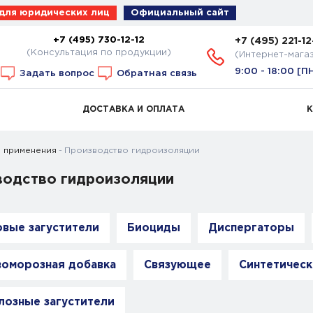
 для юридических лиц
Официальный сайт
+7 (495) 730-12-12
+7 (495) 221-12
(Консультация по продукции)
(Интернет-мага
9:00 - 18:00 [П
Задать вопрос
Обратная связь
ДОСТАВКА И ОПЛАТА
 применения
Производство гидроизоляции
водство гидроизоляции
вые загустители
Биоциды
Диспергаторы
оморозная добавка
Связующее
Синтетическ
озные загустители