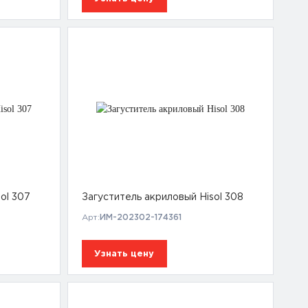
ol 307
Загуститель акриловый Hisol 308
Арт:
ИМ-202302-174361
Узнать цену