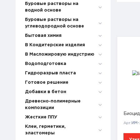
Буровые растворы на
водной основе
Буровые растворы на
углеводородной основе
Бытовая химия
В Кондитерские изделия
В Масложировую индустрию
Водоподготовка
Гидроразрыв пласта
Готовое решение
Добавки в бетон
Древесно-полимерные
композиции
Биоцид
Жесткие ППУ
Арт:
ИМ-
Клеи, герметики,
эластомеры
Узна