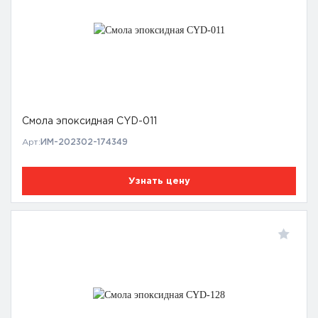
Смола эпоксидная CYD-011
Арт:
ИМ-202302-174349
Узнать цену