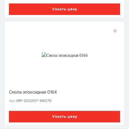
Узнать цену
Смола эпоксидная 0164
Арт:
ИМ-202207-68076
Узнать цену