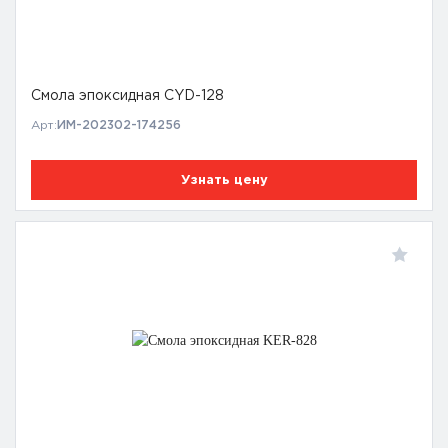
Смола эпоксидная CYD-128
Арт:
ИМ-202302-174256
Узнать цену