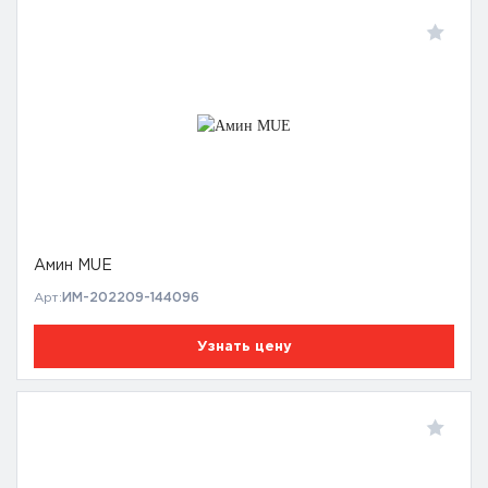
Амин MUE
Арт:
ИМ-202209-144096
Узнать цену