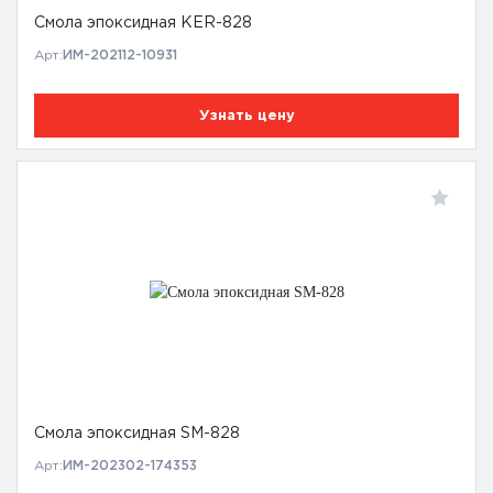
Смола эпоксидная KER-828
Арт:
ИМ-202112-10931
Узнать цену
Смола эпоксидная SM-828
Арт:
ИМ-202302-174353