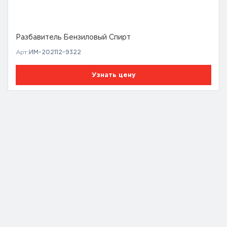
Разбавитель Бензиловый Спирт
Арт:
ИМ-202112-9322
Узнать цену