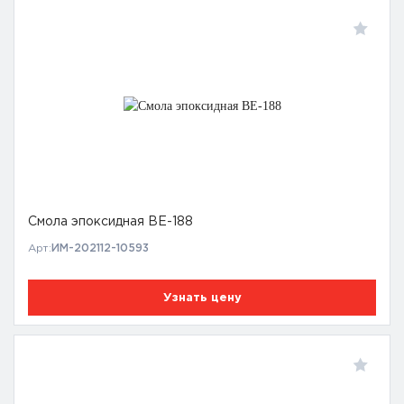
Смола эпоксидная BE-188
Арт:
ИМ-202112-10593
Узнать цену