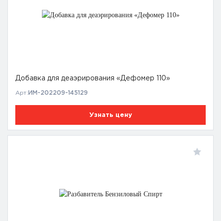
Добавка для деаэрирования «Дефомер 110»
Арт:
ИМ-202209-145129
Узнать цену