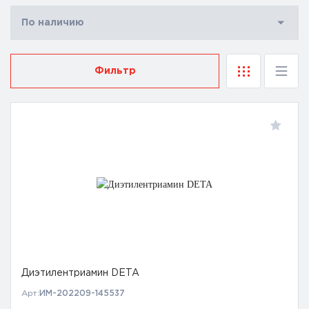
По наличию
Фильтр
Диэтилентриамин DETA
Арт:
ИМ-202209-145537