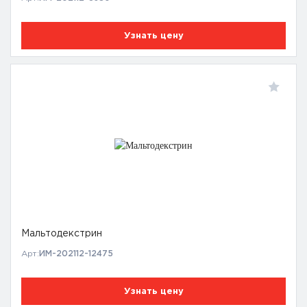
Узнать цену
Мальтодекстрин
Арт:
ИМ-202112-12475
Узнать цену