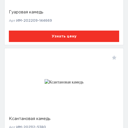
Гуаровая камедь
Арт:
ИМ-202209-144669
Узнать цену
Ксантановая камедь
Арт:
ИМ-202112-5380