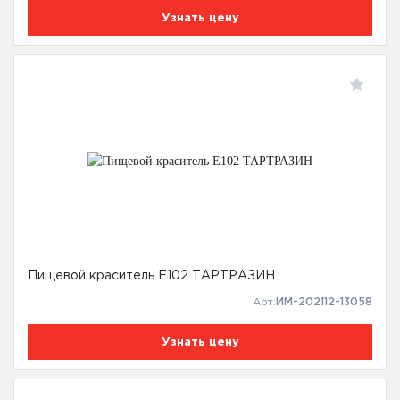
Узнать цену
Пищевой краситель Е102 ТАРТРАЗИН
Арт:
ИМ-202112-13058
Узнать цену