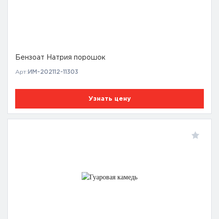
Бензоат Натрия порошок
Арт:
ИМ-202112-11303
Узнать цену