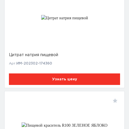
Цитрат натрия пищевой
Арт:
ИМ-202302-174360
Узнать цену