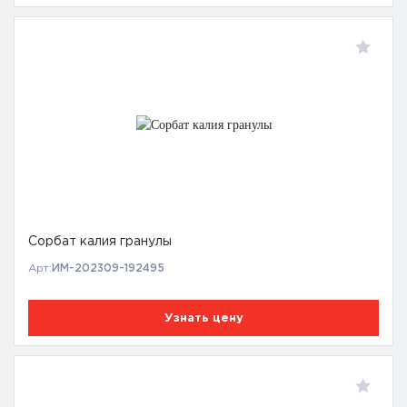
Сорбат калия гранулы
Арт:
ИМ-202309-192495
Узнать цену