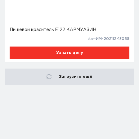
Пищевой краситель Е122 КАРМУАЗИН
Арт:
ИМ-202112-13055
Узнать цену
Загрузить ещё