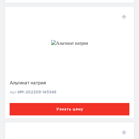
Альгинат натрия
Арт:
ИМ-202209-145546
Узнать цену