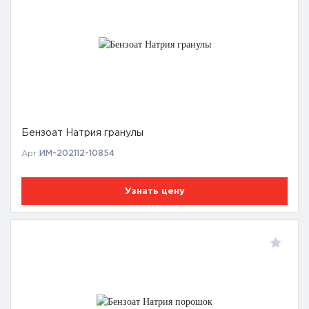
Бензоат Натрия гранулы
Арт:
ИМ-202112-10854
Узнать цену