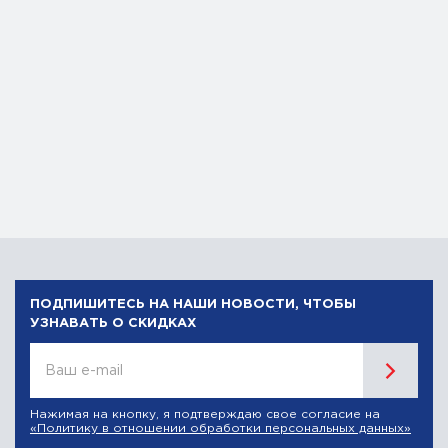
ПОДПИШИТЕСЬ НА НАШИ НОВОСТИ, ЧТОБЫ
УЗНАВАТЬ О СКИДКАХ
Ваш e-mail
Нажимая на кнопку, я подтверждаю свое согласие на
«Политику в отношении обработки персональных данных»