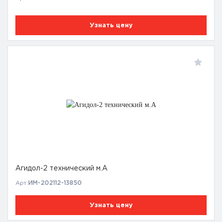
Узнать цену
Агидол-2 технический м.А
Арт:
ИМ-202112-13850
Узнать цену