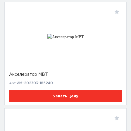
Акселератор MBT
Арт:
ИМ-202303-185240
Узнать цену