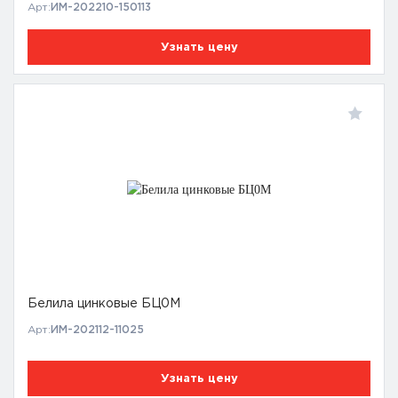
Арт:
ИМ-202210-150113
Узнать цену
Белила цинковые БЦ0М
Арт:
ИМ-202112-11025
Узнать цену