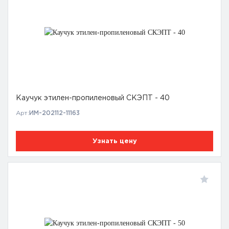
Каучук этилен-пропиленовый СКЭПТ - 40
Арт:
ИМ-202112-11163
Узнать цену