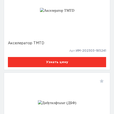
Акселератор TMTD
Арт:
ИМ-202303-185241
Узнать цену