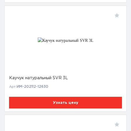
Каучук натуральный SVR 3L
Арт:
ИМ-202112-12630
Узнать цену