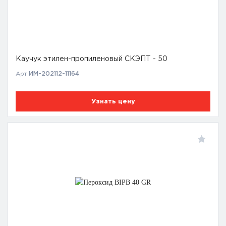
Каучук этилен-пропиленовый СКЭПТ - 50
Арт:
ИМ-202112-11164
Узнать цену