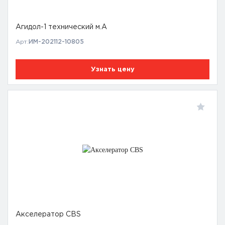
Агидол-1 технический м.А
Арт:
ИМ-202112-10805
Узнать цену
Акселератор CBS