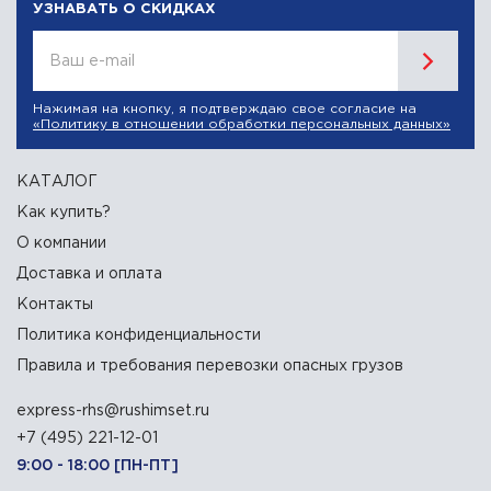
УЗНАВАТЬ О СКИДКАХ
Ваш e-mail
Нажимая на кнопку, я подтверждаю свое согласие на
«Политику в отношении обработки персональных данных»
КАТАЛОГ
Как купить?
О компании
Доставка и оплата
Контакты
Политика конфиденциальности
Правила и требования перевозки опасных грузов
express-rhs@rushimset.ru
+7 (495) 221-12-01
9:00 - 18:00 [ПН-ПТ]