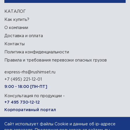
КАТАЛОГ
Как купить?
О компании
Доставка и оплата
Контакты
Политика конфиденциальности
Правила и требования перевозки опасных грузов
express-rhs@rushimset.ru
+7 (495) 221-12-01
9:00 - 18:00 [ПН-ПТ]
Консультация по продукции -
+7 495 730-12-12
Корпоративный портал
129090, г. Москва, Олимпийский проспект, 14
Сайт использует файлы Cookie и данные об ip-адресе