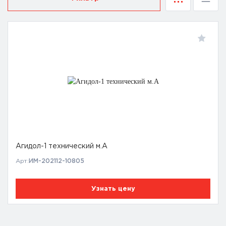
Агидол-1 технический м.А
Арт:
ИМ-202112-10805
Узнать цену