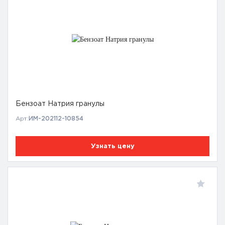
Бензоат Натрия гранулы
Арт:
ИМ-202112-10854
Узнать цену