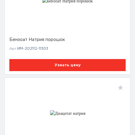
Бензоат Натрия порошок
Арт:
ИМ-202112-11303
Узнать цену