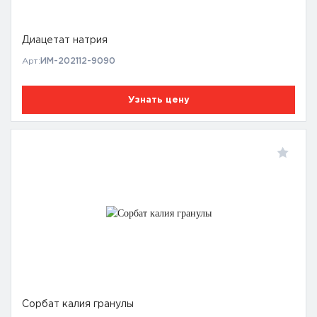
Диацетат натрия
Арт:
ИМ-202112-9090
Узнать цену
Сорбат калия гранулы