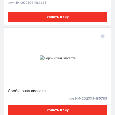
Арт:
ИМ-202309-192495
Узнать цену
Сорбиновая кислота
Арт:
ИМ-202305-185785
Узнать цену