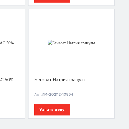
AC 50%
Бензоат Натрия гранулы
Арт:
ИМ-202112-10854
Узнать цену