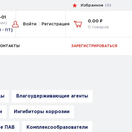
Избранное
(
0
)
-01
0.00 ₽
зин)
Войти
Регистрация
0 товаров
Н - ПТ]
КОНТАКТЫ
ЗАРЕГИСТРИРОВАТЬСЯ
ды
Влагоудерживающие агенты
и
Ингибиторы коррозии
е ПАВ
Комплексообразователи