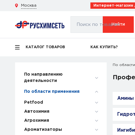
Москва
Интернет-магазин
Поиск по товарам
Найти
КАТАЛОГ ТОВАРОВ
КАК КУПИТЬ?
По области
По направлению
Профе
деятельности
По области применения
Амины
Petfood
Автохимия
Гидро
Агрохимия
Ароматизаторы
Ингиб