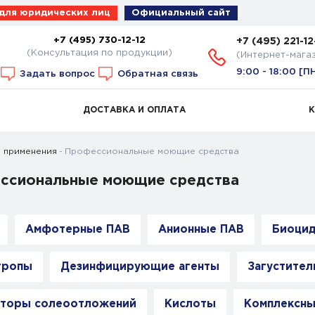
 для юридических лиц
Официальный сайт
+7 (495) 730-12-12
+7 (495) 221-12
(Консультация по продукции)
(Интернет-мага
9:00 - 18:00 [П
Задать вопрос
Обратная связь
ДОСТАВКА И ОПЛАТА
 применения
Профессиональные моющие средства
ссиональные моющие средства
Амфотерные ПАВ
Анионные ПАВ
Биоци
тропы
Дезинфицирующие агенты
Загустител
иторы солеоотложений
Кислоты
Комплексны