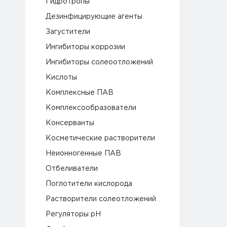
Гидротропы
Дезинфицирующие агенты
Загустители
Ингибиторы коррозии
Ингибиторы солеоотложений
Кислоты
Комплексные ПАВ
Комплексообразователи
Консерванты
Косметические растворители
Неионногенные ПАВ
Отбеливатели
Поглотители кислорода
Растворители солеотложений
Регуляторы pH