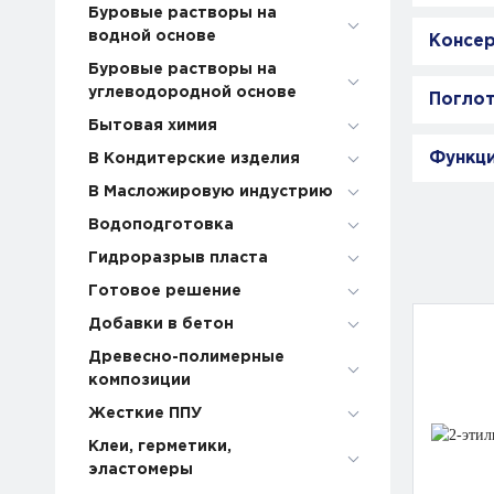
Буровые растворы на
водной основе
Консе
Буровые растворы на
углеводородной основе
Поглот
Бытовая химия
Функци
В Кондитерские изделия
В Масложировую индустрию
Водоподготовка
Гидроразрыв пласта
Готовое решение
Добавки в бетон
Древесно-полимерные
композиции
Жесткие ППУ
Клеи, герметики,
эластомеры