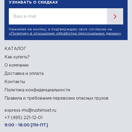
УЗНАВАТЬ О СКИДКАХ
Ваш e-mail
Нажимая на кнопку, я подтверждаю свое согласие на
«Политику в отношении обработки персональных данных»
КАТАЛОГ
Как купить?
О компании
Доставка и оплата
Контакты
Политика конфиденциальности
Правила и требования перевозки опасных грузов
express-rhs@rushimset.ru
+7 (495) 221-12-01
9:00 - 18:00 [ПН-ПТ]