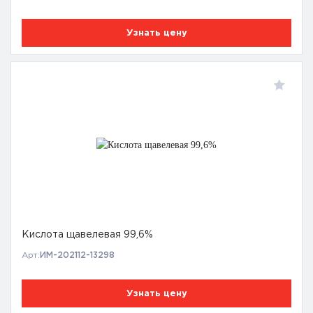
Узнать цену
Кислота щавелевая 99,6%
Арт:
ИМ-202112-13298
Узнать цену