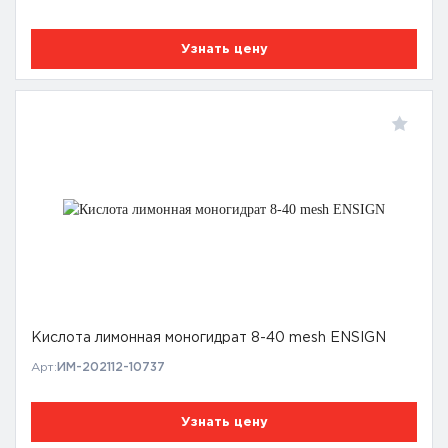
Узнать цену
Кислота лимонная моногидрат 8-40 mesh ENSIGN
Арт:
ИМ-202112-10737
Узнать цену