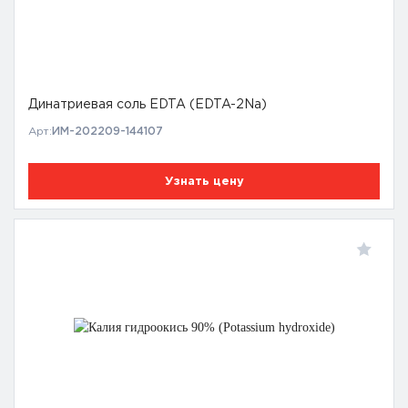
Динатриевая соль EDTA (EDTA-2Na)
Арт:
ИМ-202209-144107
Узнать цену