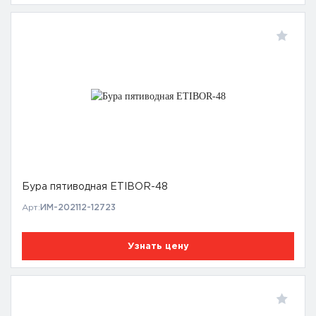
Бура пятиводная ETIBOR-48
Арт:
ИМ-202112-12723
Узнать цену