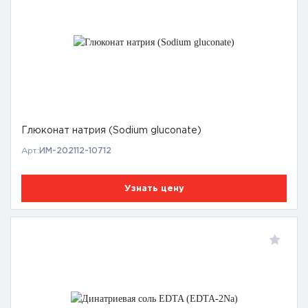
Глюконат натрия (Sodium gluconate)
Арт:
ИМ-202112-10712
Узнать цену