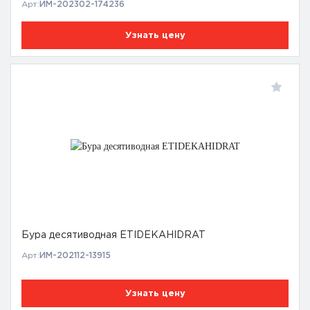
Арт:
ИМ-202302-174236
Узнать цену
Бура десятиводная ETIDEKAHIDRAT
Арт:
ИМ-202112-13915
Узнать цену