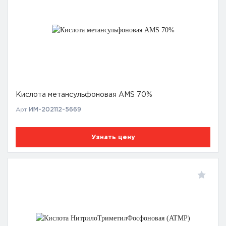
Кислота метансульфоновая AMS 70%
Арт:
ИМ-202112-5669
Узнать цену