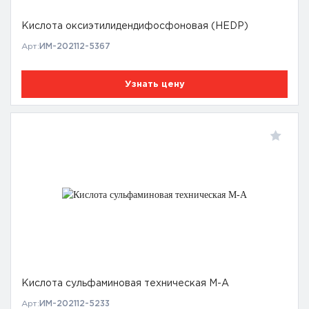
Кислота оксиэтилидендифосфоновая (HEDP)
Арт:
ИМ-202112-5367
Узнать цену
Кислота сульфаминовая техническая М-А
Арт:
ИМ-202112-5233