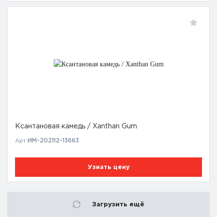
Ксантановая камедь / Xanthan Gum
Арт:
ИМ-202112-13663
Узнать цену
Загрузить ещё