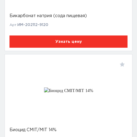
Бикарбонат натрия (сода пищевая)
Арт:
ИМ-202112-9120
Узнать цену
Биоцид CMIT/MIT 14%