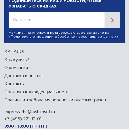
ПОДПИШИТЕСЬ НА НАШИ НОВОСТИ, ЧТОБЫ
УЗНАВАТЬ О СКИДКАХ
Ваш e-mail
Нажимая на кнопку, я подтверждаю свое согласие на
«Политику в отношении обработки персональных данных»
КАТАЛОГ
Как купить?
О компании
Доставка и оплата
Контакты
Политика конфиденциальности
Правила и требования перевозки опасных грузов
express-rhs@rushimset.ru
+7 (495) 221-12-01
9:00 - 18:00 [ПН-ПТ]