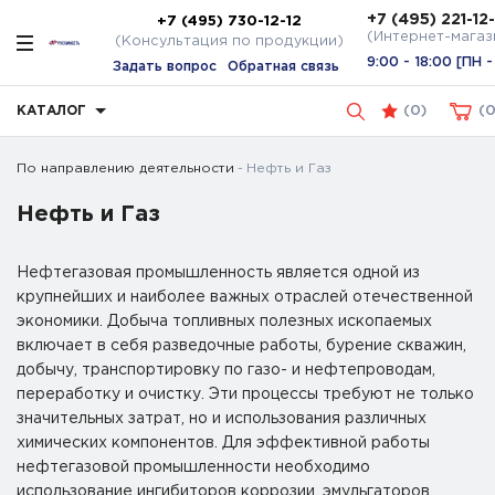
+7 (495) 221-12
+7 (495) 730-12-12
(Интернет-магаз
(Консультация по продукции)
9:00 - 18:00 [ПН -
Задать вопрос
Обратная связь
КАТАЛОГ
(
0
)
По направлению деятельности
Нефть и Газ
Нефть и Газ
Нефтегазовая промышленность является одной из
крупнейших и наиболее важных отраслей отечественной
экономики. Добыча топливных полезных ископаемых
включает в себя разведочные работы, бурение скважин,
добычу, транспортировку по газо- и нефтепроводам,
переработку и очистку. Эти процессы требуют не только
значительных затрат, но и использования различных
химических компонентов. Для эффективной работы
нефтегазовой промышленности необходимо
использование ингибиторов коррозии, эмульгаторов,