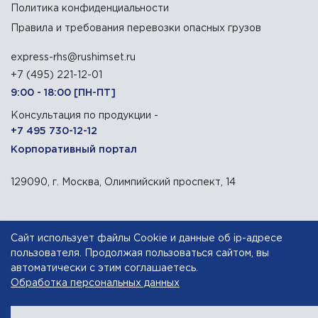
Политика конфиденциальности
Правила и требования перевозки опасных грузов
express-rhs@rushimset.ru
+7 (495) 221-12-01
9:00 - 18:00 [ПН-ПТ]
Консультация по продукции -
+7 495 730-12-12
Корпоративный портал
129090, г. Москва, Олимпийский проспект, 14
АО «Русхимсеть»
— дистрибьютор химического сырья
Сайт использует файлы Cookie и данные об ip-адресе
пользователя. Продолжая пользоваться сайтом, вы
Разработка сайта — компания «Факт»
автоматически с этим соглашаетесь.
Обработка персональных данных