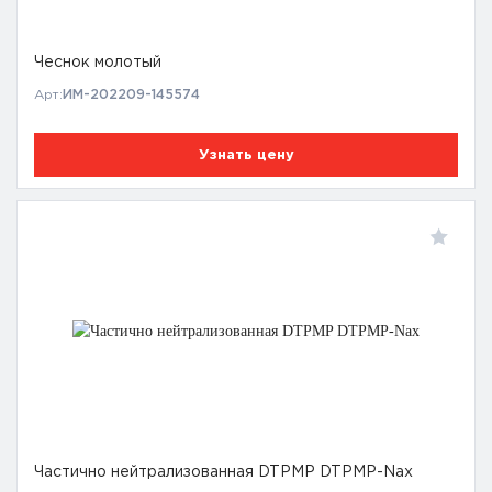
Чеснок молотый
Арт:
ИМ-202209-145574
Узнать цену
Частично нейтрализованная DTPMP DTPMP-Nax