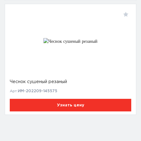
Чеснок сушеный резаный
Арт:
ИМ-202209-145575
Узнать цену