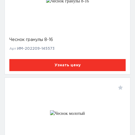
Чеснок гранулы 8-16
Арт:
ИМ-202209-145573
Узнать цену