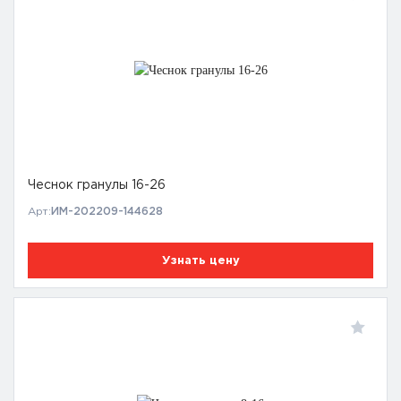
Чеснок гранулы 16-26
Арт:
ИМ-202209-144628
Узнать цену