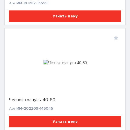
Арт:
ИМ-202112-13559
Узнать цену
Чеснок гранулы 40-80
Арт:
ИМ-202209-145045
Узнать цену