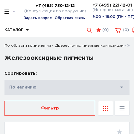
+7 (495) 221-12-01
+7 (495) 730-12-12
(Интернет-магазин)
(Консультация по продукции)
9:00 - 18:00 [ПН - ПТ
Задать вопрос
Обратная связь
КАТАЛОГ
(
0
)
0
По области применения
Древесно-полимерные композиции
Жел
Железооксидные пигменты
Сортировать:
По наличию
Фильтр