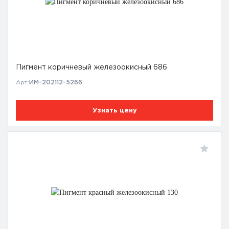
Пигмент коричневый железоокисный 686
Арт:
ИМ-202112-5266
Узнать цену