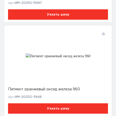
Арт:
ИМ-202112-11087
Узнать цену
Пигмент оранжевый оксид железа 960
Арт:
ИМ-202112-5648
Узнать цену