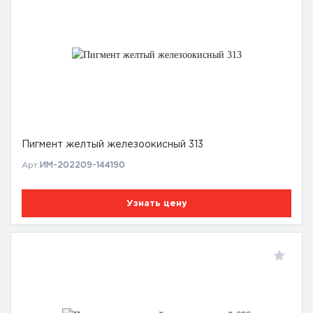
Пигмент желтый железоокисный 313
Арт:
ИМ-202209-144190
Узнать цену