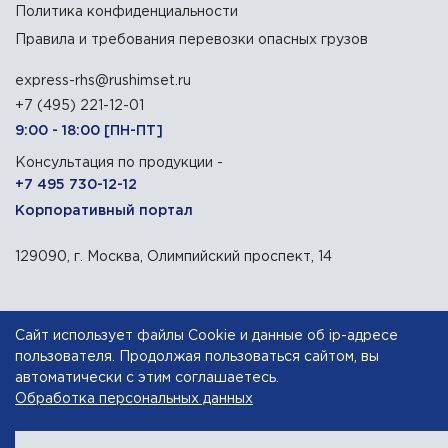
Политика конфиденциальности
Правила и требования перевозки опасных грузов
express-rhs@rushimset.ru
+7 (495) 221-12-01
9:00 - 18:00 [ПН-ПТ]
Консультация по продукции -
+7 495 730-12-12
Корпоративный портал
129090, г. Москва, Олимпийский проспект, 14
АО «Русхимсеть»
— дистрибьютор химического сырья
Сайт использует файлы Cookie и данные об ip-адресе
пользователя. Продолжая пользоваться сайтом, вы
Разработка сайта — компания «Факт»
автоматически с этим соглашаетесь.
Обработка персональных данных