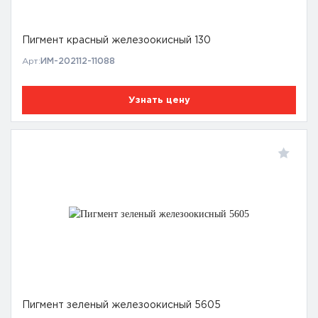
Пигмент красный железоокисный 130
Арт:
ИМ-202112-11088
Узнать цену
Пигмент зеленый железоокисный 5605