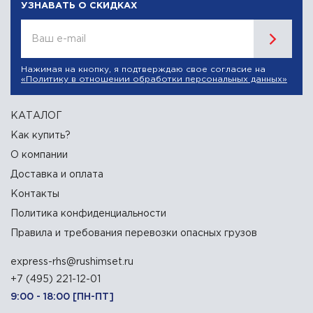
УЗНАВАТЬ О СКИДКАХ
Ваш e-mail
Нажимая на кнопку, я подтверждаю свое согласие на
«Политику в отношении обработки персональных данных»
КАТАЛОГ
Как купить?
О компании
Доставка и оплата
Контакты
Политика конфиденциальности
Правила и требования перевозки опасных грузов
express-rhs@rushimset.ru
+7 (495) 221-12-01
9:00 - 18:00 [ПН-ПТ]