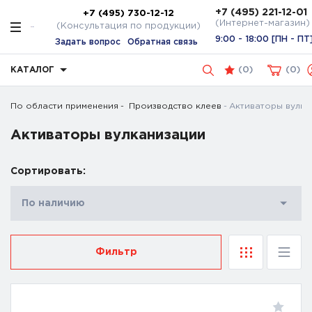
+7 (495) 221-12-01
+7 (495) 730-12-12
(Интернет-магазин)
(Консультация по продукции)
9:00 - 18:00 [ПН - ПТ
Задать вопрос
Обратная связь
КАТАЛОГ
(
0
)
0
По области применения
Производство клеев
Активаторы вулка
Активаторы вулканизации
Сортировать:
По наличию
Фильтр