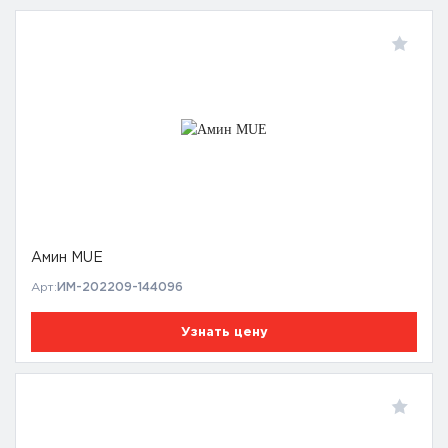
Амин MUE
Арт:
ИМ-202209-144096
Узнать цену