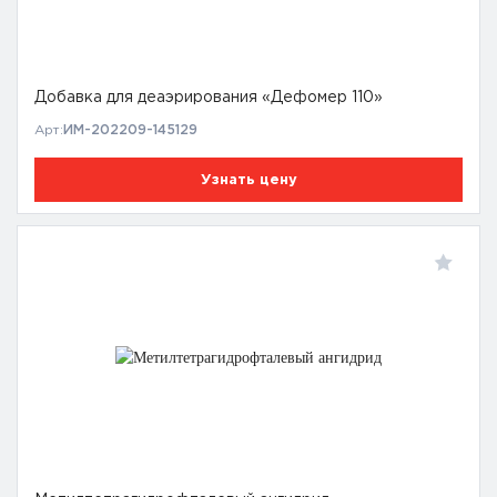
Добавка для деаэрирования «Дефомер 110»
Арт:
ИМ-202209-145129
Узнать цену