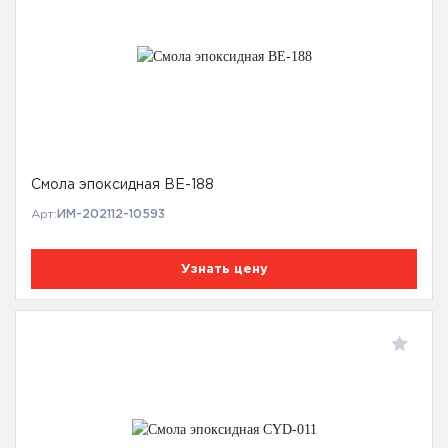
Смола эпоксидная BE-188
Арт:
ИМ-202112-10593
Узнать цену