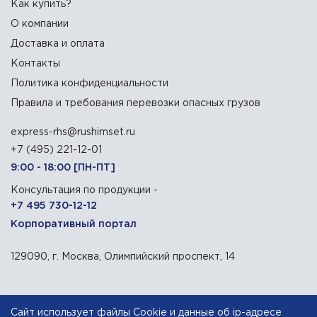
Как купить?
О компании
Доставка и оплата
Контакты
Политика конфиденциальности
Правила и требования перевозки опасных грузов
express-rhs@rushimset.ru
+7 (495) 221-12-01
9:00 - 18:00 [ПН-ПТ]
Консультация по продукции -
+7 495 730-12-12
Корпоративный портал
129090, г. Москва, Олимпийский проспект, 14
АО «Русхимсеть»
— дистрибьютор химического сырья
Сайт использует файлы Cookie и данные об ip-адресе