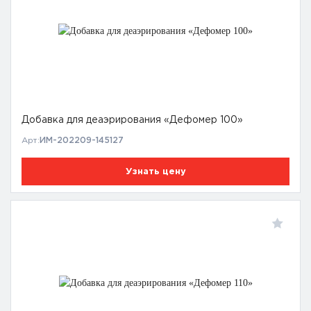
Добавка для деаэрирования «Дефомер 100»
Арт:
ИМ-202209-145127
Узнать цену