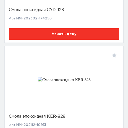
Смола эпоксидная CYD-128
Арт:
ИМ-202302-174256
Узнать цену
Смола эпоксидная KER-828
Арт:
ИМ-202112-10931