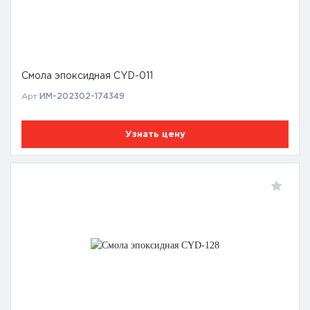
Смола эпоксидная CYD-011
Арт:
ИМ-202302-174349
Узнать цену