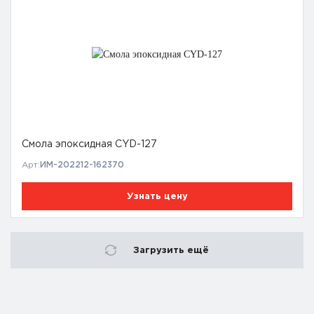
Смола эпоксидная CYD-127
Арт:
ИМ-202212-162370
Узнать цену
Загрузить ещё