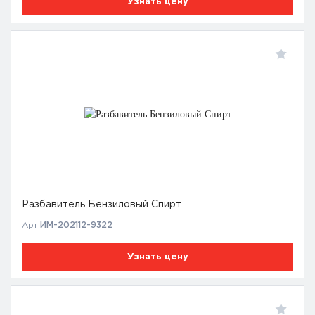
Узнать цену
Разбавитель Бензиловый Спирт
Арт:
ИМ-202112-9322
Узнать цену