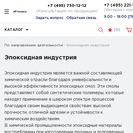
+7 (495) 221-
+7 (495) 730-12-12
(Интернет-ма
(Консультация по продукции)
9:00 - 18:00 [П
Задать вопрос
Обратная связь
КАТАЛОГ
(
0
)
По направлению деятельности
Эпоксидная индустрия
Эпоксидная индустрия
Эпоксидная индустрия является важной составляющей
химической отрасли благодаря универсальности и
высокой эффективности эпоксидных смол. Эти смолы
представляют собой синтетические полимеры, которые
находят применение в широком спектре процессов
благодаря своим выдающимся свойствам: высокой
прочности, отличной адгезии и устойчивости к
химическим воздействиям.
В химической промышленности эпоксидные материалы
востребованы при изготовлении прочных и долговечных