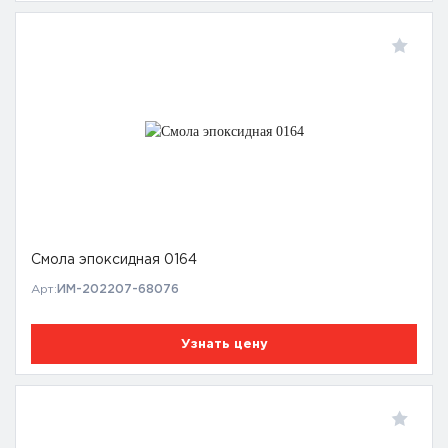
Смола эпоксидная 0164
Арт:
ИМ-202207-68076
Узнать цену