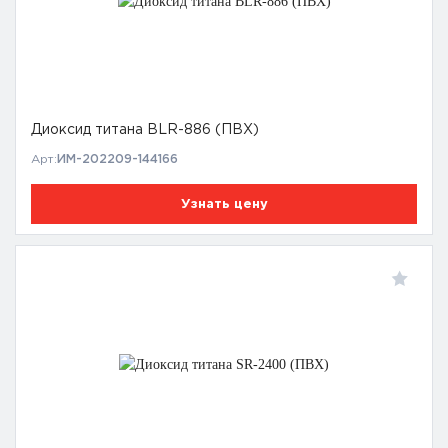
Диоксид титана BLR-886 (ПВХ)
Арт:
ИМ-202209-144166
Узнать цену