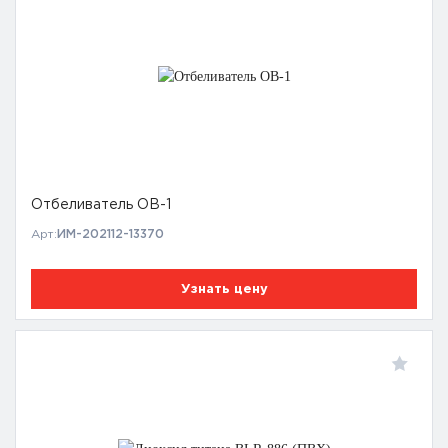
Отбеливатель OB-1
Арт:
ИМ-202112-13370
Узнать цену