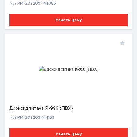
Арт:
ИМ-202209-144086
Узнать цену
Диоксид титана R-996 (ПВХ)
Арт:
ИМ-202209-144153
Узнать цену