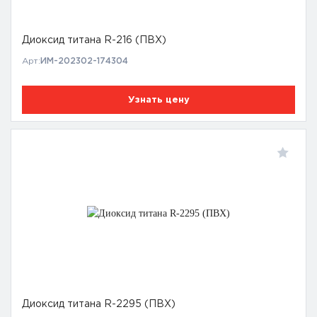
Диоксид титана R-216 (ПВХ)
Арт:
ИМ-202302-174304
Узнать цену
Диоксид титана R-2295 (ПВХ)