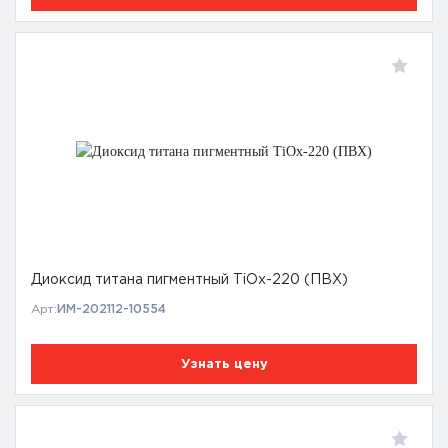
Диоксид титана пигментный TiOx-220 (ПВХ)
Арт:
ИМ-202112-10554
Узнать цену