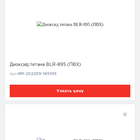
Диоксид титана BLR-895 (ПВХ)
Арт:
ИМ-202209-145593
Узнать цену