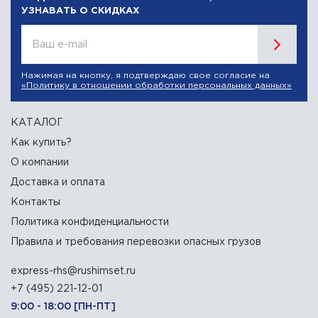
УЗНАВАТЬ О СКИДКАХ
Ваш e-mail
Нажимая на кнопку, я подтверждаю свое согласие на
«Политику в отношении обработки персональных данных»
КАТАЛОГ
Как купить?
О компании
Доставка и оплата
Контакты
Политика конфиденциальности
Правила и требования перевозки опасных грузов
express-rhs@rushimset.ru
+7 (495) 221-12-01
9:00 - 18:00 [ПН-ПТ]