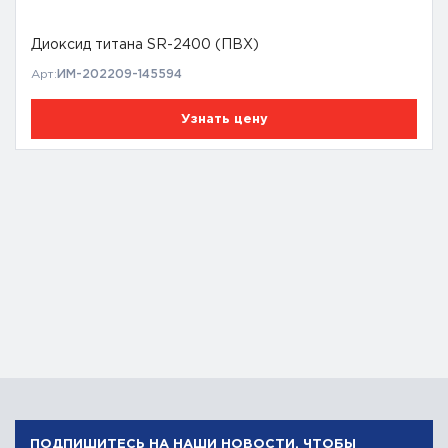
Диоксид титана SR-2400 (ПВХ)
Арт:
ИМ-202209-145594
Узнать цену
ПОДПИШИТЕСЬ НА НАШИ НОВОСТИ, ЧТОБЫ