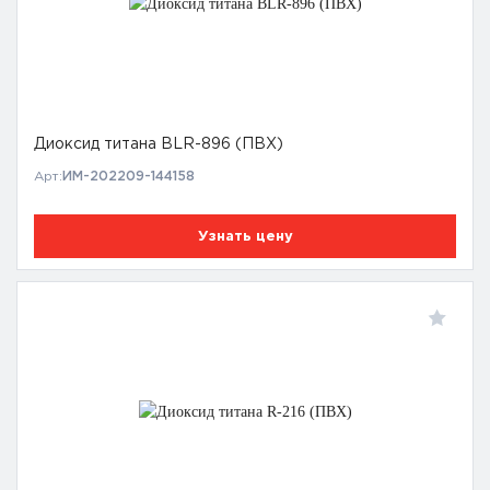
Диоксид титана BLR-896 (ПВХ)
Арт:
ИМ-202209-144158
Узнать цену