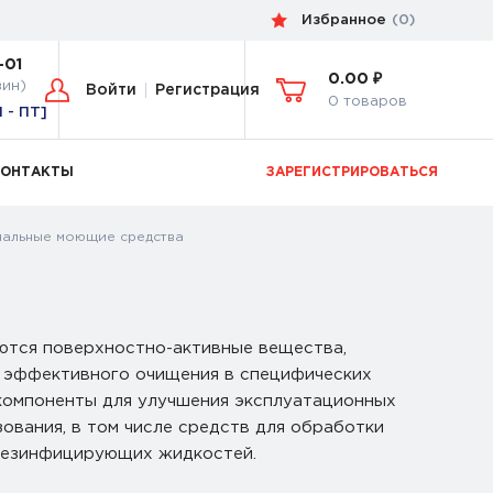
Избранное
(
0
)
-01
0.00 ₽
зин)
Войти
Регистрация
0 товаров
Н - ПТ]
КОНТАКТЫ
ЗАРЕГИСТРИРОВАТЬСЯ
альные моющие средства
тся поверхностно-активные вещества,
я эффективного очищения в специфических
компоненты для улучшения эксплуатационных
вания, в том числе средств для обработки
 дезинфицирующих жидкостей.