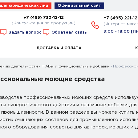
 для юридических лиц
Официальный сайт
+7 (495) 730-12-12
+7 (495) 221-12
(Консультация по продукции)
(Интернет-мага
9:00 - 18:00 [П
Задать вопрос
Обратная связь
ДОСТАВКА И ОПЛАТА
ению деятельности
ПАВы и функциональные добавки
Профессион
ссиональные моющие средства
зводстве профессиональных моющих средств использую
ты синергетического действия и различные добавки дл
 промышленности. В данном разделе вы можете купить 
истик очищающих составов для промышленного использо
кого оборудования, средства для автомоек, моющих и