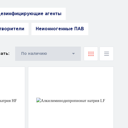
езинфицирующие агенты
творители
Неионногенные ПАВ
ать:
По наличию