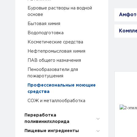
Буровые растворы на водной
основе
Амфот
Бытовая химия
Компл
Водоподготовка
Косметические средства
Нефтепромысловая химия
ПАВ общего назначения
Пенообразователи для
пожаротушения
Профессиональные моющие
средства
СОЖ и металлообработка
Переработка
поливинилхлорида
Пищевые ингредиенты