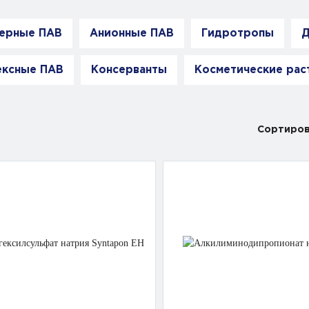
ерные ПАВ
Анионные ПАВ
Гидротропы
Д
ексные ПАВ
Консерванты
Косметические рас
Сортиров