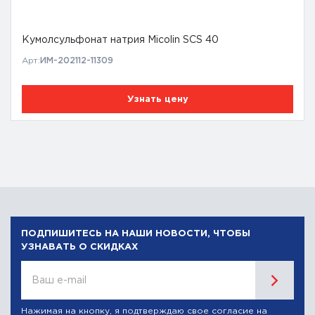
Кумолсульфонат натрия Micolin SCS 40
Арт:
ИМ-202112-11309
Узнать цену
ПОДПИШИТЕСЬ НА НАШИ НОВОСТИ, ЧТОБЫ
УЗНАВАТЬ О СКИДКАХ
Ваш e-mail
Нажимая на кнопку, я подтверждаю свое согласие на