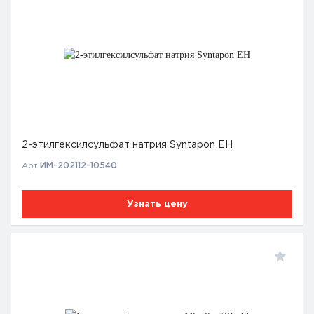
2-этилгексилсульфат натрия Syntapon EH
Арт:
ИМ-202112-10540
Узнать цену