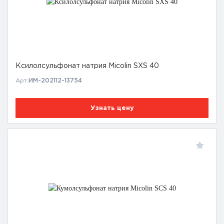
Ксилолсульфонат натрия Micolin SXS 40
Арт:
ИМ-202112-13754
Узнать цену