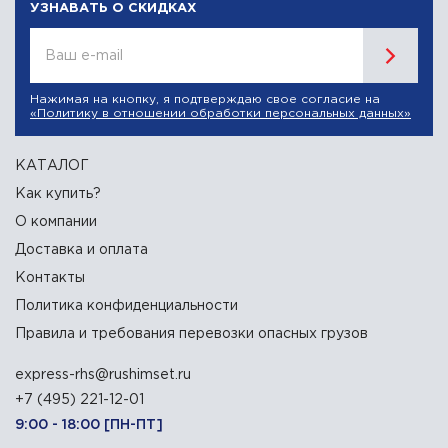
УЗНАВАТЬ О СКИДКАХ
Ваш e-mail
Нажимая на кнопку, я подтверждаю свое согласие на
«Политику в отношении обработки персональных данных»
КАТАЛОГ
Как купить?
О компании
Доставка и оплата
Контакты
Политика конфиденциальности
Правила и требования перевозки опасных грузов
express-rhs@rushimset.ru
+7 (495) 221-12-01
9:00 - 18:00 [ПН-ПТ]