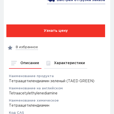
Узнать цену
В избранное
Описание
Характеристики
Наименование продукта
Тетраацетилендиамин зеленый (TAED GREEN)
Наименование на английском
Tetraacetylethylenediamine
Наименование химическое
Тетраацетилендиамин
Код CAS