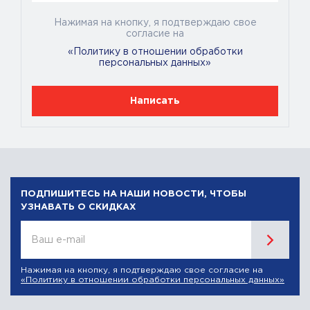
Нажимая на кнопку, я подтверждаю свое
согласие на
«Политику в отношении обработки
персональных данных»
Написать
ПОДПИШИТЕСЬ НА НАШИ НОВОСТИ, ЧТОБЫ
УЗНАВАТЬ О СКИДКАХ
Ваш e-mail
Нажимая на кнопку, я подтверждаю свое согласие на
«Политику в отношении обработки персональных данных»