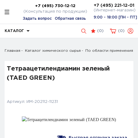
+7 (495) 221-12-01
+7 (495) 730-12-12
(Интернет-магазин)
(Консультация по продукции)
9:00 - 18:00 [ПН - ПТ]
Задать вопрос
Обратная связь
КАТАЛОГ
(
0
)
0
Главная
Каталог химического сырья
По области применения
Тетраацетилендиамин зеленый
(TAED GREEN)
Артикул:
ИМ-202112-11231
Быстрая отгрузка заказа