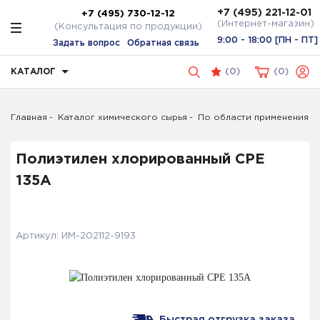
+7 (495) 221-12-01
+7 (495) 730-12-12
(Интернет-магазин)
(Консультация по продукции)
9:00 - 18:00 [ПН - ПТ]
Задать вопрос
Обратная связь
КАТАЛОГ
(
0
)
0
Главная
Каталог химического сырья
По области применения
Полиэтилен хлорированный CPE
135A
Артикул:
ИМ-202112-9193
Быстрая отгрузка заказа