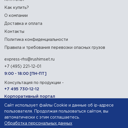
Как купить?
О компании
Доставка и оплата
Контакты
Политика конфиденциальности
Правила и требования перевозки опасных грузов
express-rhs@rushimset.ru
+7 (495) 221-12-01
9:00 - 18:00 [ПН-ПТ]
Консультация по продукции -
+7 495 730-12-12
Корпоративный портал
Сайт использует файлы Cookie и данные об ip-адресе
129090, г. Москва, Олимпийский проспект, 14
пользователя. Продолжая пользоваться сайтом, вы
автоматически с этим соглашаетесь.
Обработка персональных данных