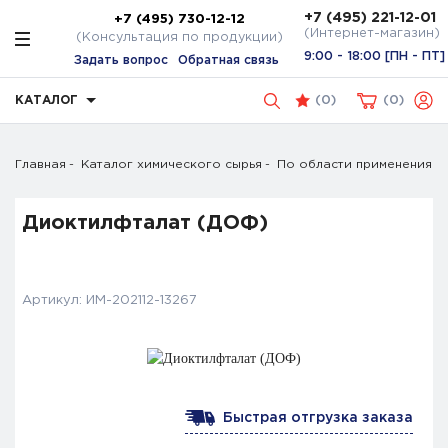
+7 (495) 221-12-01
+7 (495) 730-12-12
(Интернет-магазин)
(Консультация по продукции)
9:00 - 18:00 [ПН - ПТ]
Задать вопрос
Обратная связь
КАТАЛОГ
(
0
)
0
Главная
Каталог химического сырья
По области применения
Диоктилфталат (ДОФ)
Артикул:
ИМ-202112-13267
Быстрая отгрузка заказа