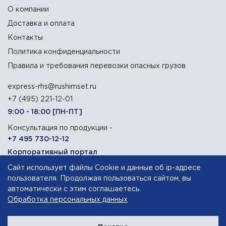
О компании
Доставка и оплата
Контакты
Политика конфиденциальности
Правила и требования перевозки опасных грузов
express-rhs@rushimset.ru
+7 (495) 221-12-01
9:00 - 18:00 [ПН-ПТ]
Консультация по продукции -
+7 495 730-12-12
Корпоративный портал
Сайт использует файлы Cookie и данные об ip-адресе
129090, г. Москва, Олимпийский проспект, 14
пользователя. Продолжая пользоваться сайтом, вы
автоматически с этим соглашаетесь.
Обработка персональных данных
АО «Русхимсеть»
— дистрибьютор химического сырья