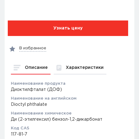
Узнать цену
В избранное
Описание
Характеристики
Наименование продукта
Диоктилфталат (ДОФ)
Наименование на английском
Dioctyl phthalate
Наименование химическое
Ди (2-этилгексил) бензол-1,2-дикарбонат
Код CAS
117-81-7