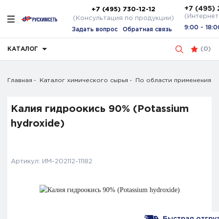
+7 (495) 
+7 (495) 730-12-12
(Интернет
(Консультация по продукции)
9:00 - 18:0
Задать вопрос
Обратная связь
КАТАЛОГ
(
0
)
Главная
Каталог химического сырья
По области применения
Калия гидроокись 90% (Potassium
hydroxide)
Артикул:
ИМ-202112-11182
Быстрая отгруз