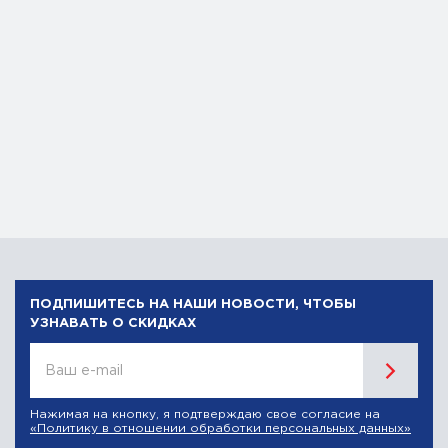
ПОДПИШИТЕСЬ НА НАШИ НОВОСТИ, ЧТОБЫ
УЗНАВАТЬ О СКИДКАХ
Ваш e-mail
Нажимая на кнопку, я подтверждаю свое согласие на
«Политику в отношении обработки персональных данных»