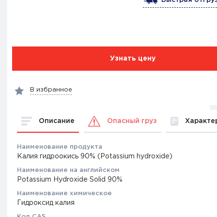
Узнать цену
В избранное
Описание
Характе
Опасный груз
Наименование продукта
Калия гидроокись 90% (Potassium hydroxide)
Наименование на английском
Potassium Hydroxide Solid 90%
Наименование химическое
Гидроксид калия
Код CAS