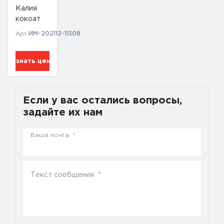
Калия
кокоат
Арт:
ИМ-202112-11308
Узнать цену
Если у вас остались вопросы,
задайте их нам
Ваша почта *
Текст сообщения *