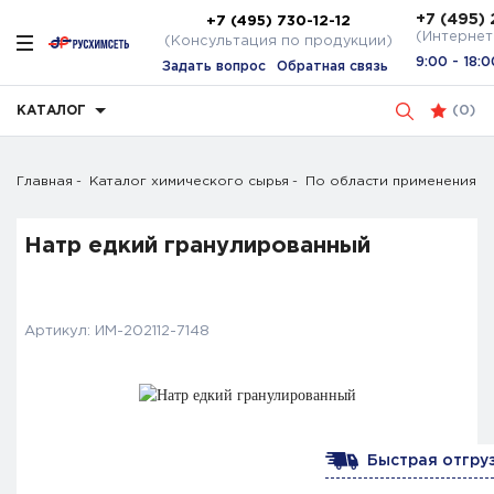
+7 (495) 
+7 (495) 730-12-12
(Интернет
(Консультация по продукции)
9:00 - 18:0
Задать вопрос
Обратная связь
КАТАЛОГ
(
0
)
Главная
Каталог химического сырья
По области применения
Натр едкий гранулированный
Артикул:
ИМ-202112-7148
Быстрая отгруз