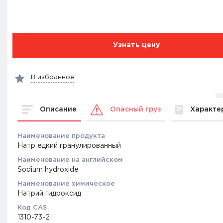
Узнать цену
В избранное
Описание
Характе
Опасный груз
Наименование продукта
Натр едкий гранулированный
Наименование на английском
Sodium hydroxide
Наименование химическое
Натрий гидроксид
Код CAS
1310-73-2