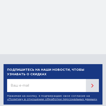
ПОДПИШИТЕСЬ НА НАШИ НОВОСТИ, ЧТОБЫ
УЗНАВАТЬ О СКИДКАХ
Ваш e-mail
Нажимая на кнопку, я подтверждаю свое согласие на
«Политику в отношении обработки персональных данных»