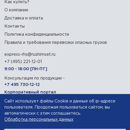
Как купить?
О компании
Доставка и оплата
Контакты
Политика конфиденциальности
Правила и требования перевозки опасных грузов
express-rhs@rushimset.ru
+7 (495) 221-12-01
9:00 - 18:00 [ПН-ПТ]
Консультация по продукции -
+7 495 730-12-12
Корпоративный портал
Сайт использует файлы Cookie и данные об ip-адресе
129090, г. Москва, Олимпийский проспект, 14
пользователя. Продолжая пользоваться сайтом, вы
автоматически с этим соглашаетесь.
Обработка персональных данных
АО «Русхимсеть»
— дистрибьютор химического сырья