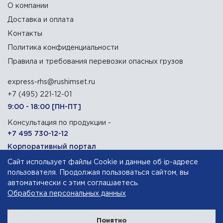
О компании
Доставка и оплата
Контакты
Политика конфиденциальности
Правила и требования перевозки опасных грузов
express-rhs@rushimset.ru
+7 (495) 221-12-01
9:00 - 18:00 [ПН-ПТ]
Консультация по продукции -
+7 495 730-12-12
Корпоративный портал
Сайт использует файлы Cookie и данные об ip-адресе
129090, г. Москва, Олимпийский проспект, 14
пользователя. Продолжая пользоваться сайтом, вы
автоматически с этим соглашаетесь.
Обработка персональных данных
АО «Русхимсеть»
— дистрибьютор химического сырья
Понятно