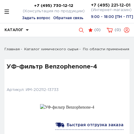
+7 (495) 221-12-01
+7 (495) 730-12-12
(Интернет-магазин)
(Консультация по продукции)
9:00 - 18:00 [ПН - ПТ]
Задать вопрос
Обратная связь
КАТАЛОГ
(
0
)
0
Главная
Каталог химического сырья
По области применения
УФ-фильтр Benzophenone-4
Артикул:
ИМ-202112-13733
Быстрая отгрузка заказа