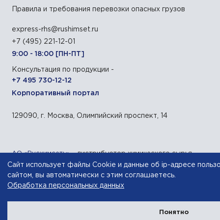
Правила и требования перевозки опасных грузов
express-rhs@rushimset.ru
+7 (495) 221-12-01
9:00 - 18:00 [ПН-ПТ]
Консультация по продукции -
+7 495 730-12-12
Корпоративный портал
129090, г. Москва, Олимпийский проспект, 14
АО «Русхимсеть»
— дистрибьютор химического сырья
Сайт использует файлы Cookie и данные об ip-адресе польз
Разработка сайта — компания «Факт»
сайтом, вы автоматически с этим соглашаетесь.
Обработка персональных данных
Понятно