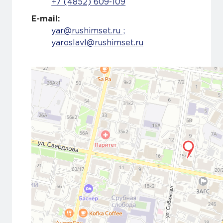
+7 (4852) 609-109
E-mail:
yar@rushimset.ru ;
yaroslavl@rushimset.ru