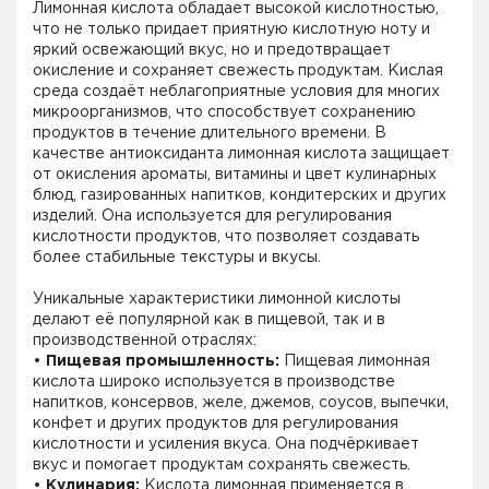
Лимонная кислота обладает высокой кислотностью,
что не только придает приятную кислотную ноту и
яркий освежающий вкус, но и предотвращает
окисление и сохраняет свежесть продуктам. Кислая
среда создаёт неблагоприятные условия для многих
микроорганизмов, что способствует сохранению
продуктов в течение длительного времени. В
качестве антиоксиданта лимонная кислота защищает
от окисления ароматы, витамины и цвет кулинарных
блюд, газированных напитков, кондитерских и других
изделий. Она используется для регулирования
кислотности продуктов, что позволяет создавать
более стабильные текстуры и вкусы.
Уникальные характеристики лимонной кислоты
делают её популярной как в пищевой, так и в
производственной отраслях:
•
Пищевая промышленность:
Пищевая лимонная
кислота широко используется в производстве
напитков, консервов, желе, джемов, соусов, выпечки,
конфет и других продуктов для регулирования
кислотности и усиления вкуса. Она подчёркивает
вкус и помогает продуктам сохранять свежесть.
•
Кулинария:
Кислота лимонная применяется в