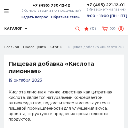
+7 (495) 221-12-01
+7 (495) 730-12-12
(Интернет-магазин)
(Консультация по продукции)
9:00 - 18:00 [ПН - ПТ]
Задать вопрос
Обратная связь
КАТАЛОГ
(
0
)
0
Главная
Пресс-центр
Статьи
Пищевая добавка «Кислота лимо
Пищевая добавка «Кислота
лимонная»
19 октября 2023
Кислота лимонная, также известная как цитратная
кислота, является натуральным консервантом,
антиоксидантом, подкислителем и используется в
пищевой промышленности для улучшения вкуса,
аромата, структуры и продления срока годности
продуктов.