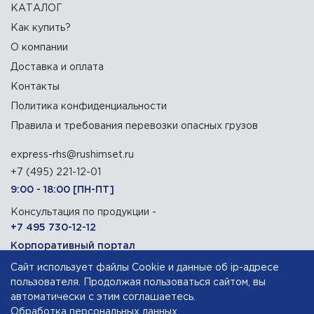
КАТАЛОГ
Как купить?
О компании
Доставка и оплата
Контакты
Политика конфиденциальности
Правила и требования перевозки опасных грузов
express-rhs@rushimset.ru
+7 (495) 221-12-01
9:00 - 18:00 [ПН-ПТ]
Консультация по продукции -
+7 495 730-12-12
Корпоративный портал
Сайт использует файлы Cookie и данные об ip-адресе
129090, г. Москва, Олимпийский проспект, 14
пользователя. Продолжая пользоваться сайтом, вы
автоматически с этим соглашаетесь.
Обработка персональных данных