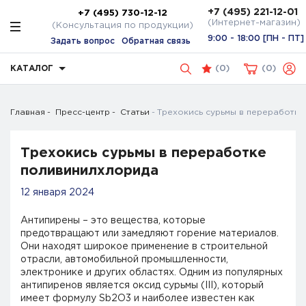
+7 (495) 221-12-01
+7 (495) 730-12-12
(Интернет-магазин)
(Консультация по продукции)
9:00 - 18:00 [ПН - ПТ]
Задать вопрос
Обратная связь
КАТАЛОГ
(
0
)
0
Главная
Пресс-центр
Статьи
Трехокись сурьмы в переработк
Трехокись сурьмы в переработке
поливинилхлорида
12 января 2024
Антипирены – это вещества, которые
предотвращают или замедляют горение материалов.
Они находят широкое применение в строительной
отрасли, автомобильной промышленности,
электронике и других областях. Одним из популярных
антипиренов является оксид сурьмы (III), который
имеет формулу Sb2O3 и наиболее известен как